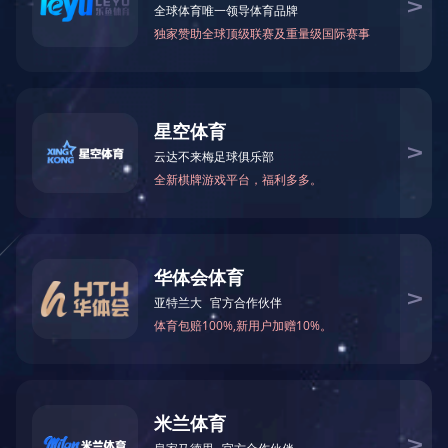
DISPLAY
LED平板净化灯
LED平板灯
斜边净化灯
直边净化灯
杀菌灯
防爆净化灯
LED防尘灯
泪珠灯
三防灯
工矿灯
筒灯
办公灯
服务热线：
0510-83899916
180 5157 4349
热门新闻
· 防爆净化灯在粉尘作业场所的应用
· 防爆净化灯：安全与洁净的双重核心优势
· 杀菌灯安装：规范落地，筑牢安全防线
· 直边净化灯：安装方式全解析
· 直边净化灯：材质与设计的双重洁净逻辑
· 斜边净化灯选购：四大核心，精准避坑