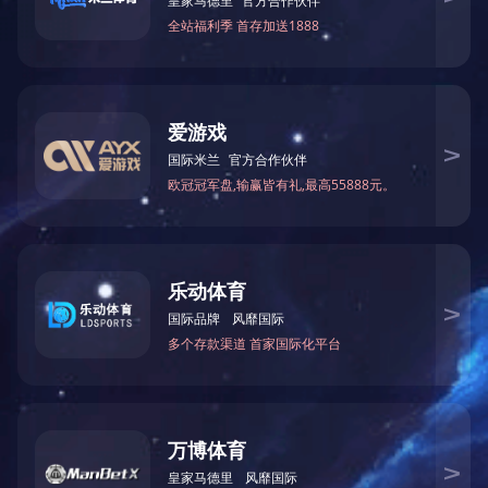
筒灯
1/1页
navigation
网站开云体育
久禾简介
开云体育-开云(中国)一站式服务官方网站
资质证书
开云体育
应用领域
开云体育-开云(中国)一站式服务官方网站
Contact us
联系人：
刘经理
电 话：
0510-83899916
手 机：
18051574349